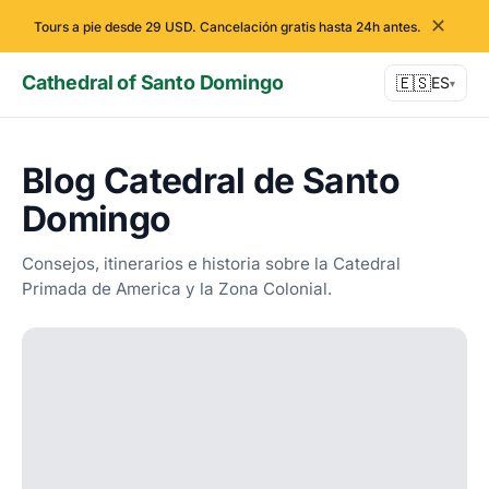
✕
Tours a pie desde 29 USD. Cancelación gratis hasta 24h antes.
Cathedral of Santo Domingo
🇪🇸
ES
▾
Blog Catedral de Santo
Domingo
Consejos, itinerarios e historia sobre la Catedral
Primada de America y la Zona Colonial.