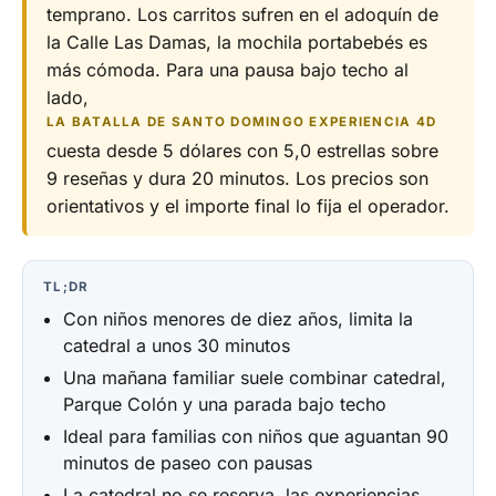
temprano. Los carritos sufren en el adoquín de
la Calle Las Damas, la mochila portabebés es
más cómoda. Para una pausa bajo techo al
lado,
LA BATALLA DE SANTO DOMINGO EXPERIENCIA 4D
cuesta desde 5 dólares con 5,0 estrellas sobre
9 reseñas y dura 20 minutos. Los precios son
orientativos y el importe final lo fija el operador.
TL;DR
Con niños menores de diez años, limita la
catedral a unos 30 minutos
Una mañana familiar suele combinar catedral,
Parque Colón y una parada bajo techo
Ideal para familias con niños que aguantan 90
minutos de paseo con pausas
La catedral no se reserva, las experiencias