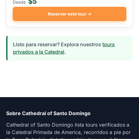
$5
Desde
Reservar este tour →
Listo para reservar? Explora nuestros
tours
privados a la Catedral
.
Sobre Cathedral of Santo Domingo
Cathedral of Santo Domingo lista tours verificados a
la Catedral Primada de America, recorridos a pie por