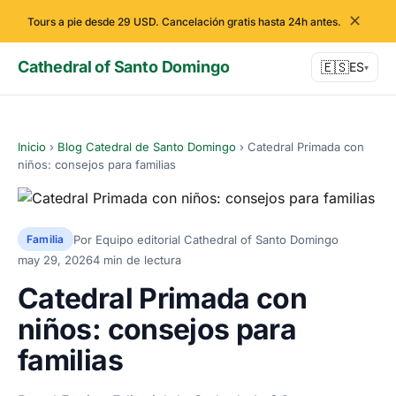
✕
Tours a pie desde 29 USD. Cancelación gratis hasta 24h antes.
Cathedral of Santo Domingo
🇪🇸
ES
▾
Inicio
›
Blog Catedral de Santo Domingo
›
Catedral Primada con
niños: consejos para familias
Por Equipo editorial Cathedral of Santo Domingo
Familia
may 29, 2026
4 min de lectura
Catedral Primada con
niños: consejos para
familias