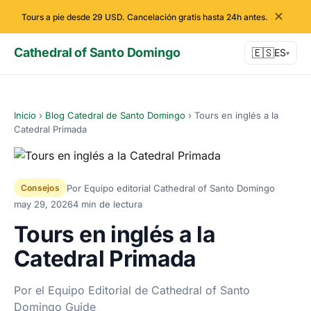
✕
Tours a pie desde 29 USD. Cancelación gratis hasta 24h antes.
Cathedral of Santo Domingo
🇪🇸
ES
▾
Inicio
›
Blog Catedral de Santo Domingo
›
Tours en inglés a la
Catedral Primada
Por Equipo editorial Cathedral of Santo Domingo
Consejos
may 29, 2026
4 min de lectura
Tours en inglés a la
Catedral Primada
Por el Equipo Editorial de Cathedral of Santo
Domingo Guide