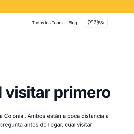
🇪🇸
Todos los Tours
Blog
ES
▾
 visitar primero
 Colonial. Ambos están a poca distancia a
egunta antes de llegar, cuál visitar