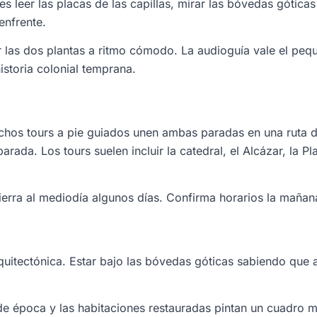
res leer las placas de las capillas, mirar las bóvedas gótic
enfrente.
 las dos plantas a ritmo cómodo. La audioguía vale el peque
istoria colonial temprana.
chos tours a pie guiados unen ambas paradas en una ruta d
parada. Los tours suelen incluir la catedral, el Alcázar, la
 cierra al mediodía algunos días. Confirma horarios la mañana
quitectónica. Estar bajo las bóvedas góticas sabiendo que 
 de época y las habitaciones restauradas pintan un cuadro m