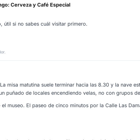
ngo: Cerveza y Café Especial
til si no sabes cuál visitar primero.
dor.
La misa matutina suele terminar hacia las 8.30 y la nave est
n un puñado de locales encendiendo velas, no con grupos de
el museo. El paseo de cinco minutos por la Calle Las Dama