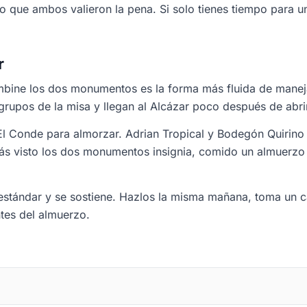
do que ambos valieron la pena. Si solo tienes tiempo para uno
r
mbine los dos monumentos es la forma más fluida de maneja
rupos de la misa y llegan al Alcázar poco después de abrir, 
El Conde para almorzar. Adrian Tropical y Bodegón Quirino
ás visto los dos monumentos insignia, comido un almuerzo d
estándar y se sostiene. Hazlos la misma mañana, toma un c
tes del almuerzo.