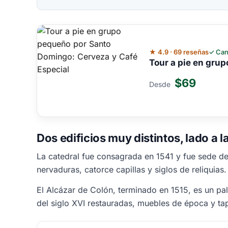
★ 4.9 · 69 reseñas
✓ Can
Tour a pie en gru
$69
Desde
Dos edificios muy distintos, lado a l
La catedral fue consagrada en 1541 y fue sede de 
nervaduras, catorce capillas y siglos de reliquias
El Alcázar de Colón, terminado en 1515, es un pa
del siglo XVI restauradas, muebles de época y t