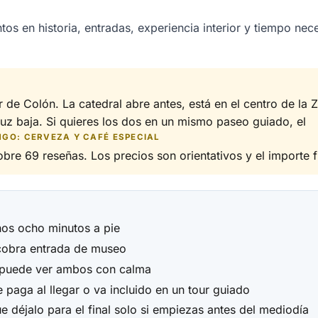
 en historia, entradas, experiencia interior y tiempo nec
 de Colón. La catedral abre antes, está en el centro de la Z
luz baja. Si quieres los dos en un mismo paseo guiado, el
NGO: CERVEZA Y CAFÉ ESPECIAL
bre 69 reseñas. Los precios son orientativos y el importe fin
os ocho minutos a pie
n cobra entrada de museo
o puede ver ambos con calma
e paga al llegar o va incluido en un tour guiado
que déjalo para el final solo si empiezas antes del mediodía