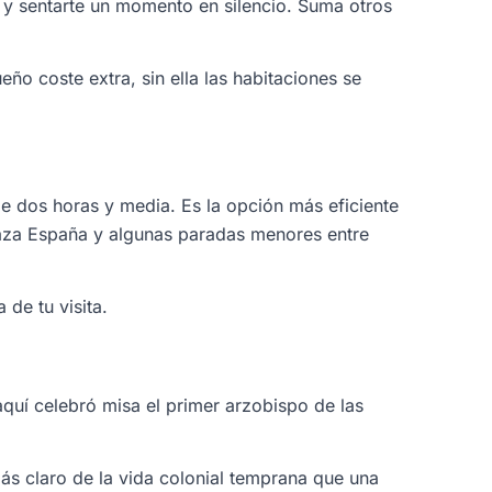
as y sentarte un momento en silencio. Suma otros
ño coste extra, sin ella las habitaciones se
e dos horas y media. Es la opción más eficiente
 Plaza España y algunas paradas menores entre
 de tu visita.
aquí celebró misa el primer arzobispo de las
ás claro de la vida colonial temprana que una