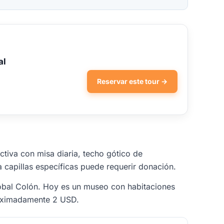
al
Reservar este tour →
ctiva con misa diaria, techo gótico de
a capillas específicas puede requerir donación.
stóbal Colón. Hoy es un museo con habitaciones
roximadamente 2 USD.