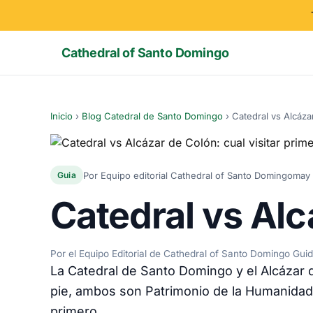
Cathedral of Santo Domingo
Inicio
›
Blog Catedral de Santo Domingo
›
Catedral vs Alcázar
Por Equipo editorial Cathedral of Santo Domingo
may 
Guia
Catedral vs Alc
Por el Equipo Editorial de Cathedral of Santo Domingo Gui
La Catedral de Santo Domingo y el Alcázar 
pie, ambos son Patrimonio de la Humanidad 
primero.