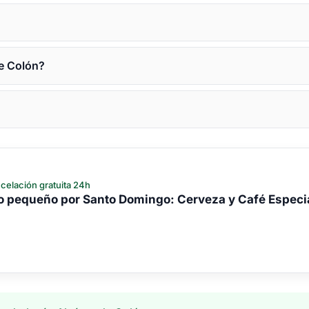
de Colón?
celación gratuita 24h
po pequeño por Santo Domingo: Cerveza y Café Especi