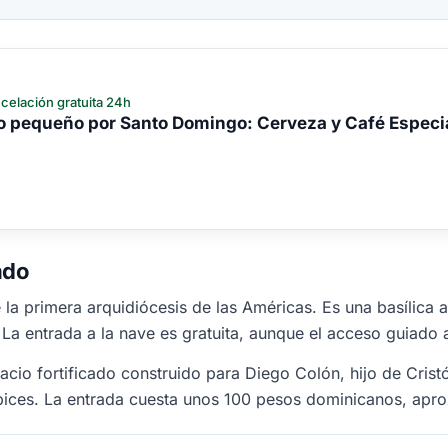
celación gratuita 24h
po pequeño por Santo Domingo: Cerveza y Café Especi
ado
la primera arquidiócesis de las Américas. Es una basílica a
. La entrada a la nave es gratuita, aunque el acceso guiado 
lacio fortificado construido para Diego Colón, hijo de Cri
apices. La entrada cuesta unos 100 pesos dominicanos, ap