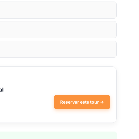
al
Reservar este tour →