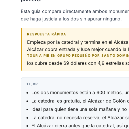
Esta guía compara directamente ambos monumentos
que haga justicia a los dos sin apurar ninguno.
RESPUESTA RÁPIDA
Empieza por la catedral y termina en el Alcázar
Alcázar cobra entrada y luce mejor cuando la 
TOUR A PIE EN GRUPO PEQUEÑO POR SANTO DOMI
los cubre desde 69 dólares con 4,9 estrellas so
TL;DR
Los dos monumentos están a 600 metros, un
La catedral es gratuita, el Alcázar de Coló
Ideal para quien tiene una sola mañana y n
La catedral no necesita reserva, el Alcázar s
El Alcázar cierra antes que la catedral, así 