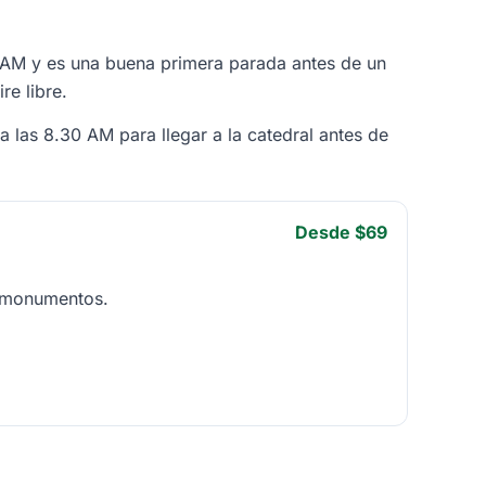
7 AM y es una buena primera parada antes de un
re libre.
 a las 8.30 AM para llegar a la catedral antes de
Desde $69
e monumentos.