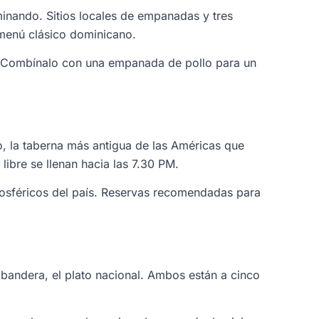
minando. Sitios locales de empanadas y tres
 menú clásico dominicano.
o. Combínalo con una empanada de pollo para un
o, la taberna más antigua de las Américas que
libre se llenan hacia las 7.30 PM.
mosféricos del país. Reservas recomendadas para
andera, el plato nacional. Ambos están a cinco