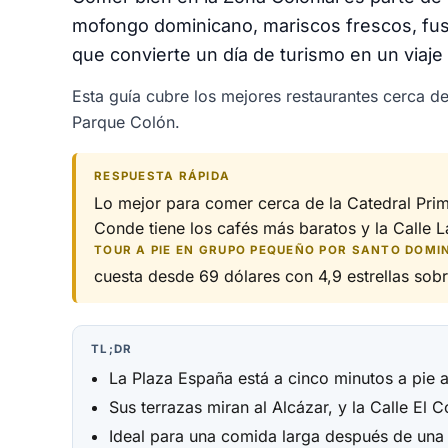
mofongo dominicano, mariscos frescos, fusión
que convierte un día de turismo en un viaj
Esta guía cubre los mejores restaurantes cerca 
Parque Colón.
RESPUESTA RÁPIDA
Lo mejor para comer cerca de la Catedral Prima
Conde tiene los cafés más baratos y la Calle 
TOUR A PIE EN GRUPO PEQUEÑO POR SANTO DOMI
cuesta desde 69 dólares con 4,9 estrellas sobre
TL;DR
La Plaza España está a cinco minutos a pie al
Sus terrazas miran al Alcázar, y la Calle El 
Ideal para una comida larga después de u