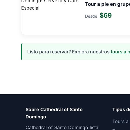
Tour a pie en gru
$69
Desde
Listo para reservar? Explora nuestros
tours a 
Sobre Cathedral of Santo
Tipos d
Domingo
Tours a 
Cathedral of Santo Domingo lista