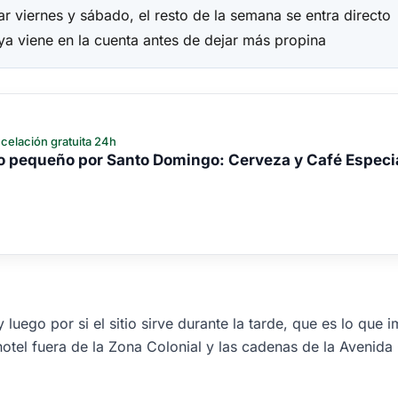
r viernes y sábado, el resto de la semana se entra directo
ya viene en la cuenta antes de dejar más propina
celación gratuita 24h
po pequeño por Santo Domingo: Cerveza y Café Especi
 luego por si el sitio sirve durante la tarde, que es lo q
otel fuera de la Zona Colonial y las cadenas de la Aveni