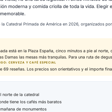
 moderna y comida criolla de toda la vida. Elegir el
e memorable.
de la Catedral Primada de América en 2026, organizados po
da está en la Plaza España, cinco minutos a pie al norte, d
Las Damas las mesas más tranquilas. Para una ruta de degu
NGO: CERVEZA Y CAFÉ ESPECIAL
 69 reseñas. Los precios son orientativos y el importe final 
 norte de la catedral
Conde tiene los cafés más baratos
na mañana de monumentos