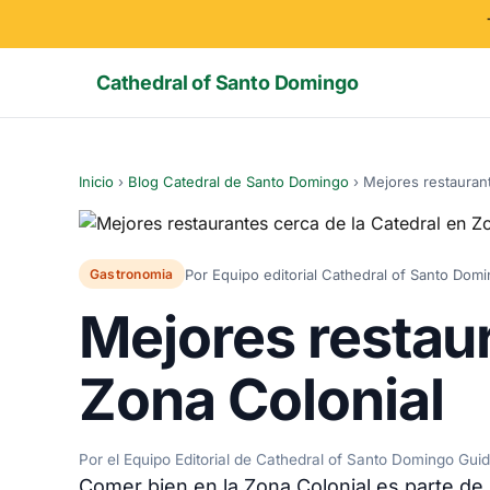
Cathedral of Santo Domingo
Inicio
›
Blog Catedral de Santo Domingo
›
Mejores restaurant
Por Equipo editorial Cathedral of Santo Dom
Gastronomia
Mejores restaur
Zona Colonial
Por el Equipo Editorial de Cathedral of Santo Domingo Gui
Comer bien en la Zona Colonial es parte de 