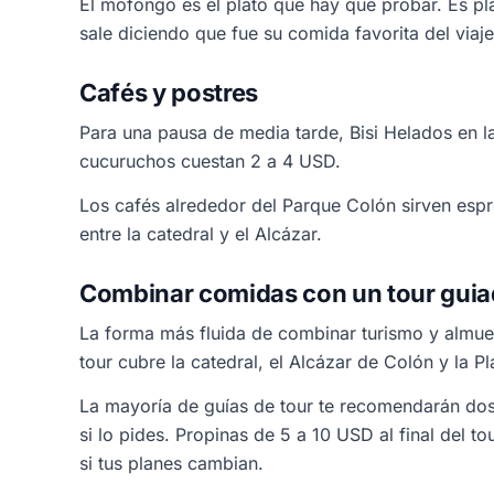
El mofongo es el plato que hay que probar. Es p
sale diciendo que fue su comida favorita del viaje
Cafés y postres
Para una pausa de media tarde, Bisi Helados en l
cucuruchos cuestan 2 a 4 USD.
Los cafés alrededor del Parque Colón sirven espr
entre la catedral y el Alcázar.
Combinar comidas con un tour gui
La forma más fluida de combinar turismo y almuer
tour cubre la catedral, el Alcázar de Colón y la 
La mayoría de guías de tour te recomendarán dos
si lo pides. Propinas de 5 a 10 USD al final del t
si tus planes cambian.