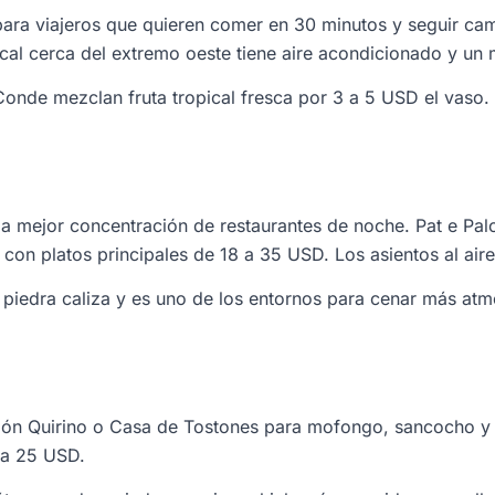
para viajeros que quieren comer en 30 minutos y seguir ca
ical cerca del extremo oeste tiene aire acondicionado y un
l Conde mezclan fruta tropical fresca por 3 a 5 USD el vas
 la mejor concentración de restaurantes de noche. Pat e Pal
on platos principales de 18 a 35 USD. Los asientos al aire 
 piedra caliza y es uno de los entornos para cenar más at
ón Quirino o Casa de Tostones para mofongo, sancocho y b
2 a 25 USD.