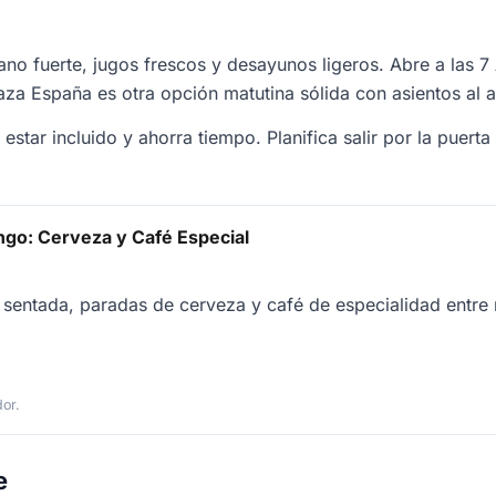
ano fuerte, jugos frescos y desayunos ligeros. Abre a las 
za España es otra opción matutina sólida con asientos al ai
estar incluido y ahorra tiempo. Planifica salir por la puerta
ngo: Cerveza y Café Especial
sentada, paradas de cerveza y café de especialidad entr
dor.
e