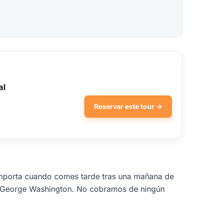
al
Reservar este tour →
ue importa cuando comes tarde tras una mañana de
da George Washington. No cobramos de ningún