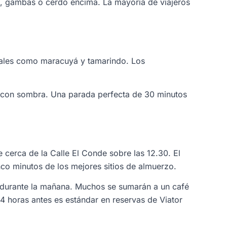
o, gambas o cerdo encima. La mayoría de viajeros
picales como maracuyá y tamarindo. Los
re con sombra. Una parada perfecta de 30 minutos
 cerca de la Calle El Conde sobre las 12.30. El
inco minutos de los mejores sitios de almuerzo.
 durante la mañana. Muchos se sumarán a un café
 24 horas antes es estándar en reservas de Viator