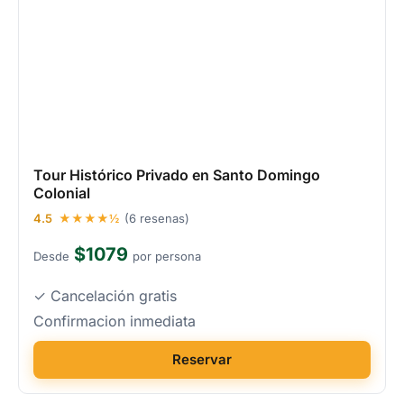
Tour Histórico Privado en Santo Domingo
Colonial
4.5
★★★★½
(6 resenas)
$1079
Desde
por persona
✓ Cancelación gratis
Confirmacion inmediata
Reservar