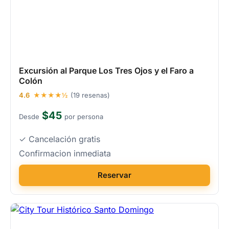
Excursión al Parque Los Tres Ojos y el Faro a
Colón
4.6
★★★★½
(19 resenas)
$45
Desde
por persona
✓ Cancelación gratis
Confirmacion inmediata
Reservar