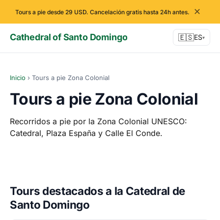
✕
Tours a pie desde 29 USD. Cancelación gratis hasta 24h antes.
Cathedral of Santo Domingo
🇪🇸
ES
▾
Inicio
›
Tours a pie Zona Colonial
Tours a pie Zona Colonial
Recorridos a pie por la Zona Colonial UNESCO:
Catedral, Plaza España y Calle El Conde.
Tours destacados a la Catedral de
Santo Domingo