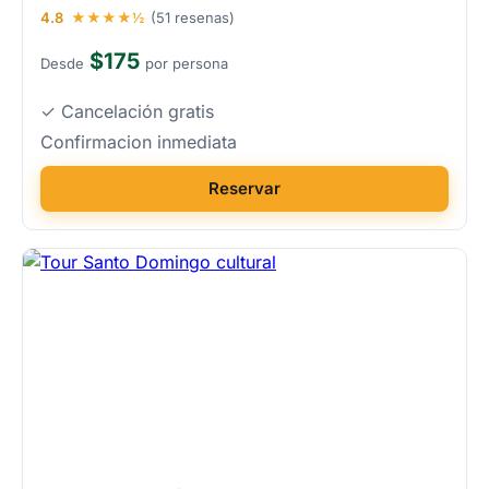
4.8
★★★★½
(51 resenas)
$175
Desde
por persona
✓ Cancelación gratis
Confirmacion inmediata
Reservar