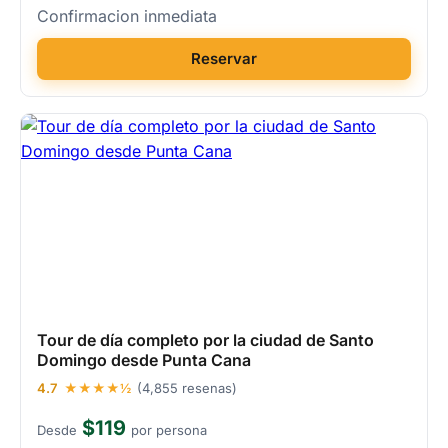
Confirmacion inmediata
Reservar
Tour de día completo por la ciudad de Santo
Domingo desde Punta Cana
4.7
★★★★½
(4,855 resenas)
$119
Desde
por persona