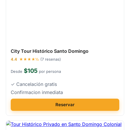
City Tour Histórico Santo Domingo
4.4
★★★★½
(7 resenas)
$105
Desde
por persona
✓ Cancelación gratis
Confirmacion inmediata
Reservar