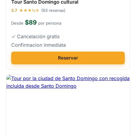
Tour Santo Domingo cultural
3.7
★★★½☆
(63 resenas)
$89
Desde
por persona
✓ Cancelación gratis
Confirmacion inmediata
Reservar