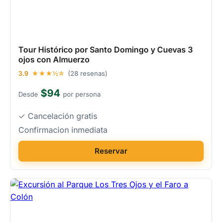
Tour Histórico por Santo Domingo y Cuevas 3
ojos con Almuerzo
3.9
★★★½☆
(28 resenas)
$94
Desde
por persona
✓ Cancelación gratis
Confirmacion inmediata
Reservar