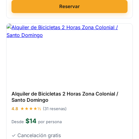
Reservar
Alquiler de Bicicletas 2 Horas Zona Colonial /
Santo Domingo
4.8
★★★★½
(31 resenas)
$14
Desde
por persona
✓ Cancelación gratis