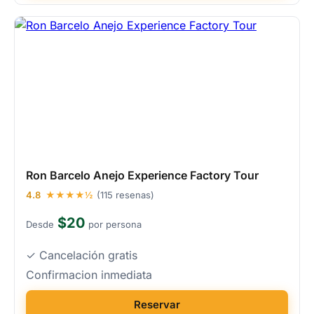
Ron Barcelo Anejo Experience Factory Tour
4.8
★★★★½
(115 resenas)
$20
Desde
por persona
✓ Cancelación gratis
Confirmacion inmediata
Reservar