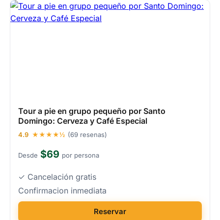
Tour a pie en grupo pequeño por Santo
Domingo: Cerveza y Café Especial
4.9
★★★★½
(69 resenas)
$69
Desde
por persona
✓ Cancelación gratis
Confirmacion inmediata
Reservar