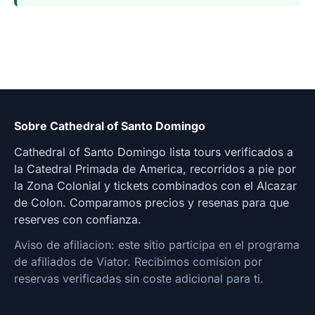
Sobre Cathedral of Santo Domingo
Cathedral of Santo Domingo lista tours verificados a
la Catedral Primada de America, recorridos a pie por
la Zona Colonial y tickets combinados con el Alcazar
de Colon. Comparamos precios y resenas para que
reserves con confianza.
Aviso de afiliacion: este sitio participa en el programa
de afiliados de Viator. Recibimos comision por
reservas verificadas sin coste adicional para ti.