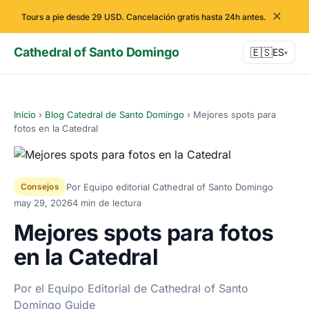
✕
Tours a pie desde 29 USD. Cancelación gratis hasta 24h antes.
Cathedral of Santo Domingo
🇪🇸
ES
▾
Inicio
›
Blog Catedral de Santo Domingo
›
Mejores spots para
fotos en la Catedral
Por Equipo editorial Cathedral of Santo Domingo
Consejos
may 29, 2026
4 min de lectura
Mejores spots para fotos
en la Catedral
Por el Equipo Editorial de Cathedral of Santo
Domingo Guide