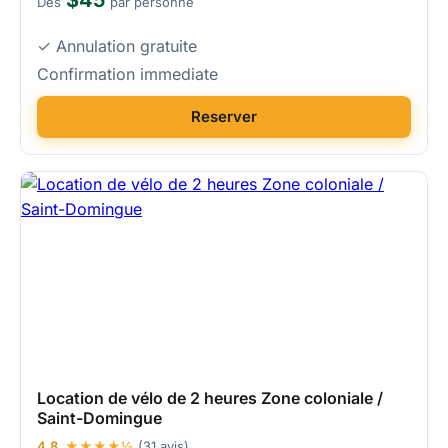
Des
par personne
✓ Annulation gratuite
Confirmation immediate
Reserver
Location de vélo de 2 heures Zone coloniale /
Saint-Domingue
4.8
★★★★½
(31 avis)