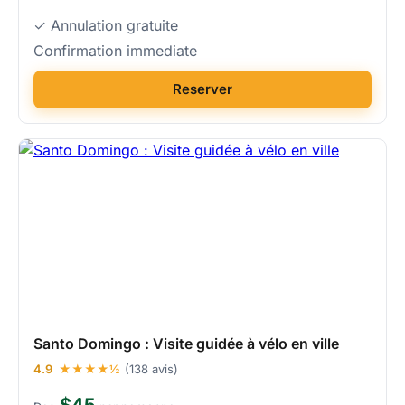
✓ Annulation gratuite
Confirmation immediate
Reserver
Santo Domingo : Visite guidée à vélo en ville
4.9
★★★★½
(138 avis)
$45