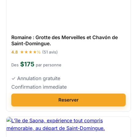
Romaine : Grotte des Merveilles et Chavón de
Saint-Domingue.
4.8
★★★★½
(51 avis)
$175
Des
par personne
✓ Annulation gratuite
Confirmation immediate
Reserver