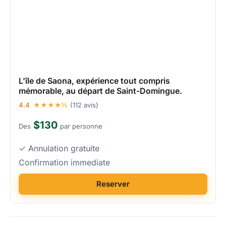
L'île de Saona, expérience tout compris
mémorable, au départ de Saint-Domingue.
4.4
★★★★½
(112 avis)
$130
Des
par personne
✓ Annulation gratuite
Confirmation immediate
Reserver