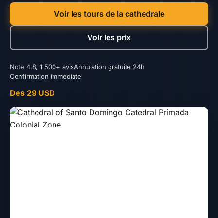
Voir les tours de la cathedrale
Voir les prix
Note 4.8, 1 500+ avis
Annulation gratuite 24h
Confirmation immediate
Des 29 USD