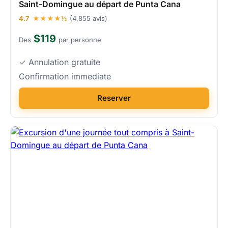
Saint-Domingue au départ de Punta Cana
4.7
★★★★½
(4,855 avis)
$119
Des
par personne
✓ Annulation gratuite
Confirmation immediate
Reserver