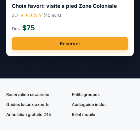
Choix favori: visite a pied Zone Coloniale
3.7
★★★½☆
(45 avis)
$75
Des
Reserver
Reservation securisee
Petits groupes
Guides locaux experts
Audioguide inclus
Annulation gratuite 24h
Billet mobile