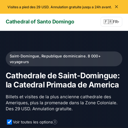
✕
Visites a pied des 29 USD. Annulation gratuite jusqu a 24h avant.
Cathedral of Santo Domingo
🇫🇷
FR
▾
Saint-Domingue, Republique dominicaine. 8 000+
voyageurs
Cathedrale de Saint-Domingue:
la Catedral Primada de America
Billets et visites de la plus ancienne cathedrale des
Ameriques, plus la promenade dans la Zone Coloniale.
Des 29 USD. Annulation gratuite.
Voir toutes les options
i