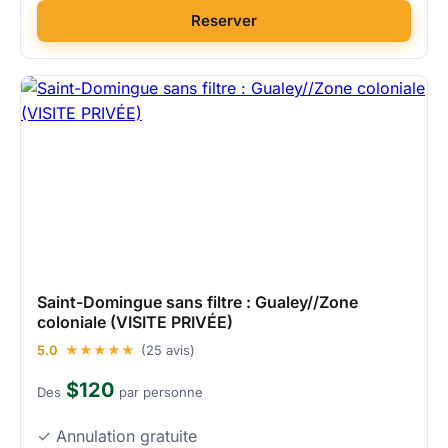
Reserver
Saint-Domingue sans filtre : Gualey//Zone
coloniale (VISITE PRIVÉE)
5.0
★★★★★
(25 avis)
$120
Des
par personne
✓ Annulation gratuite