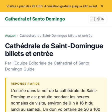
✕
Visites a pied des 29 USD. Annulation gratuite jusqu a 24h avant.
Cathedral of Santo Domingo
🇫🇷
FR
▾
Accueil
›
Cathédrale de Saint-Domingue billets et entrée
Cathédrale de Saint-Domingue
billets et entrée
Par l’Équipe Éditoriale de Cathedral of Santo
Domingo Guide
RÉPONSE RAPIDE
L'entrée dans la nef de la cathédrale de Saint-
Domingue est gratuite pendant les heures
normales de visite, environ de 9 h à 16 h du
lundi au samedi. Un don volontaire de 50 à 100