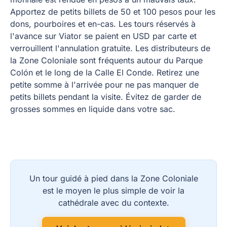
Apportez de petits billets de 50 et 100 pesos pour les
dons, pourboires et en-cas. Les tours réservés à
l'avance sur Viator se paient en USD par carte et
verrouillent l'annulation gratuite. Les distributeurs de
la Zone Coloniale sont fréquents autour du Parque
Colón et le long de la Calle El Conde. Retirez une
petite somme à l'arrivée pour ne pas manquer de
petits billets pendant la visite. Évitez de garder de
grosses sommes en liquide dans votre sac.
Un tour guidé à pied dans la Zone Coloniale
est le moyen le plus simple de voir la
cathédrale avec du contexte.