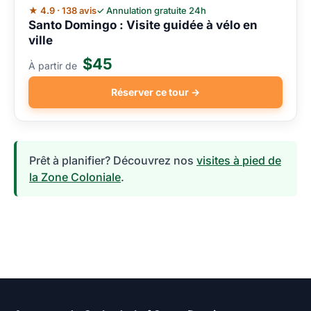
★ 4.9 · 138 avis
✓ Annulation gratuite 24h
Santo Domingo : Visite guidée à vélo en
ville
$45
À partir de
Réserver ce tour →
Prêt à planifier? Découvrez nos
visites à pied de
la Zone Coloniale
.