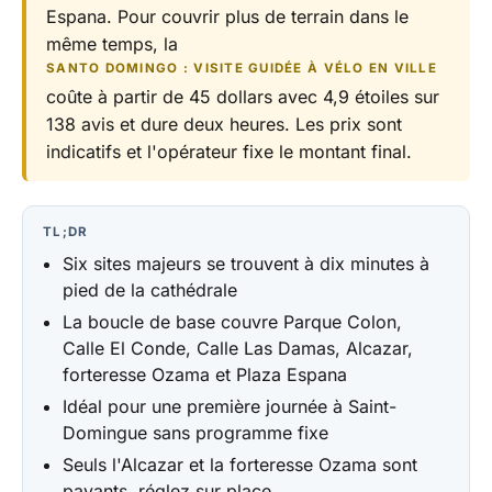
Espana. Pour couvrir plus de terrain dans le
même temps, la
SANTO DOMINGO : VISITE GUIDÉE À VÉLO EN VILLE
coûte à partir de 45 dollars avec 4,9 étoiles sur
138 avis et dure deux heures. Les prix sont
indicatifs et l'opérateur fixe le montant final.
TL;DR
Six sites majeurs se trouvent à dix minutes à
pied de la cathédrale
La boucle de base couvre Parque Colon,
Calle El Conde, Calle Las Damas, Alcazar,
forteresse Ozama et Plaza Espana
Idéal pour une première journée à Saint-
Domingue sans programme fixe
Seuls l'Alcazar et la forteresse Ozama sont
payants, réglez sur place