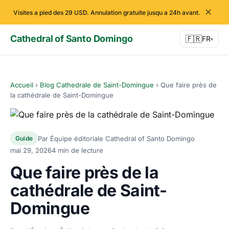
✕
Visites a pied des 29 USD. Annulation gratuite jusqu a 24h avant.
Cathedral of Santo Domingo
🇫🇷
FR
▾
Accueil
›
Blog Cathedrale de Saint-Domingue
›
Que faire près de
la cathédrale de Saint-Domingue
Par Équipe éditoriale Cathedral of Santo Domingo
Guide
mai 29, 2026
4 min de lecture
Que faire près de la
cathédrale de Saint-
Domingue