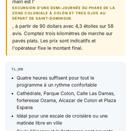
main est l'
EXCURSION D'UNE DEMI-JOURNÉE DU PHARE DE LA
ZONE COLONIALE À COLÓN ET TRES OJOS AU
DÉPART DE SAINT-DOMINGUE
, à partir de 90 dollars avec 4,3 étoiles sur 58
avis. Comptez trois kilomètres de marche sur
pavés plats. Les prix sont indicatifs et
l'opérateur fixe le montant final.
TL;DR
Quatre heures suffisent pour tout le
programme à un rythme confortable
Cathédrale, Parque Colon, Calle Las Damas,
forteresse Ozama, Alcazar de Colon et Plaza
Espana
Idéal pour une escale de croisière ou une
matinée libre en ville