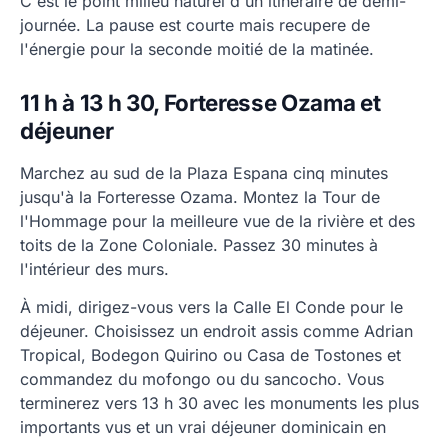
C'est le point milieu naturel d'un itinéraire de demi-
journée. La pause est courte mais recupere de
l'énergie pour la seconde moitié de la matinée.
11 h à 13 h 30, Forteresse Ozama et
déjeuner
Marchez au sud de la Plaza Espana cinq minutes
jusqu'à la Forteresse Ozama. Montez la Tour de
l'Hommage pour la meilleure vue de la rivière et des
toits de la Zone Coloniale. Passez 30 minutes à
l'intérieur des murs.
À midi, dirigez-vous vers la Calle El Conde pour le
déjeuner. Choisissez un endroit assis comme Adrian
Tropical, Bodegon Quirino ou Casa de Tostones et
commandez du mofongo ou du sancocho. Vous
terminerez vers 13 h 30 avec les monuments les plus
importants vus et un vrai déjeuner dominicain en