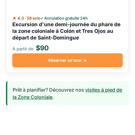
★ 4.3 · 58 avis
✓ Annulation gratuite 24h
Excursion d'une demi-journée du phare de
la zone coloniale à Colón et Tres Ojos au
départ de Saint-Domingue
$90
À partir de
Réserver ce tour →
Prêt à planifier? Découvrez nos
visites à pied de
la Zone Coloniale
.