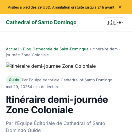
✕
Visites a pied des 29 USD. Annulation gratuite jusqu a 24h avant.
Cathedral of Santo Domingo
🇫🇷
FR
▾
Accueil
›
Blog Cathedrale de Saint-Domingue
›
Itinéraire demi-
journée Zone Coloniale
Par Équipe éditoriale Cathedral of Santo Domingo
Guide
mai 29, 2026
4 min de lecture
Itinéraire demi-journée
Zone Coloniale
Par l’Équipe Éditoriale de Cathedral of Santo
Domingo Guide