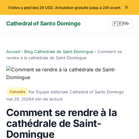
✕
Visites a pied des 29 USD. Annulation gratuite jusqu a 24h avant.
Cathedral of Santo Domingo
🇫🇷
FR
▾
Accueil
›
Blog Cathedrale de Saint-Domingue
›
Comment se
rendre à la cathédrale de Saint-Domingue
Par Équipe éditoriale Cathedral of Santo Domingo
Conseils
mai 29, 2026
4 min de lecture
Comment se rendre à la
cathédrale de Saint-
Domingue