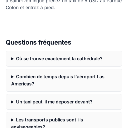
à Saint-Domingue prenez un taxi de 5 USD au Parque
Colon et entrez à pied.
Questions fréquentes
Où se trouve exactement la cathédrale?
Combien de temps depuis l'aéroport Las
Americas?
Un taxi peut-il me déposer devant?
Les transports publics sont-ils
envisageables?