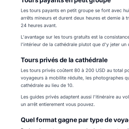
Tours payants en petit groupe
Les tours payants en petit groupe se font avec hui
arrêts mineurs et durent deux heures et demie à t
24 heures avant.
L'avantage sur les tours gratuits est la consistance
l'intérieur de la cathédrale plutot que d'y jeter un 
Tours privés de la cathédrale
Les tours privés coûtent 80 à 200 USD au total pou
voyageurs à mobilite réduite, les photographes qu
cathédrale au lieu de 10.
Les guides privés adaptent aussi l'itinéraire au v
un arrêt entierement vous pouvez.
Quel format gagne par type de voy