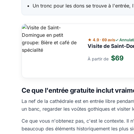
Un tronc pour les dons se trouve à l'entrée, l
★ 4.9 · 69 avis
✓ Annulat
Visite de Saint-Do
$69
À partir de
Ce que l'entrée gratuite inclut vraim
La nef de la cathédrale est en entrée libre penda
un banc, regarder les voûtes gothiques et visiter 
Ce que vous n'obtenez pas, c'est le contexte. Il 
beaucoup des éléments historiquement les plus sign