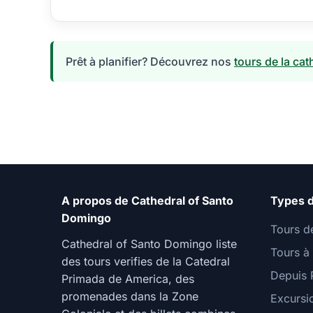
Prêt à planifier? Découvrez nos
tours de la ca
A propos de Cathedral of Santo
Types d
Domingo
Tours d
Cathedral of Santo Domingo liste
Tours à
des tours verifies de la Catedral
Depuis 
Primada de America, des
promenades dans la Zone
Excursio