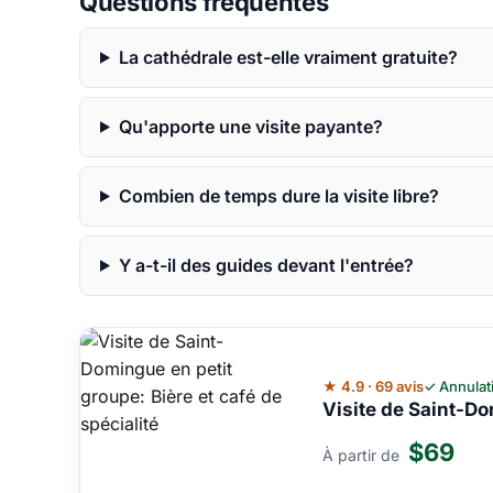
Questions fréquentes
La cathédrale est-elle vraiment gratuite?
Qu'apporte une visite payante?
Combien de temps dure la visite libre?
Y a-t-il des guides devant l'entrée?
★ 4.9 · 69 avis
✓ Annulat
Visite de Saint-Do
$69
À partir de