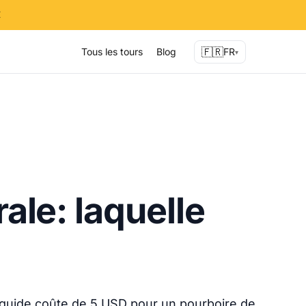
✕
🇫🇷
Tous les tours
Blog
FR
▾
rale: laquelle
r guide coûte de 5 USD pour un pourboire de