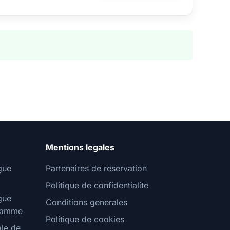
Mentions legales
gue
Partenaires de reservation
Politique de confidentialite
gue
Conditions generales
gramme
Politique de cookies
ale de