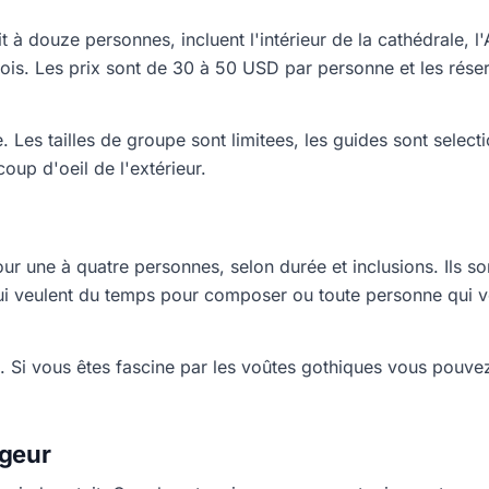
t à douze personnes, incluent l'intérieur de la cathédrale, 
rois. Les prix sont de 30 à 50 USD par personne et les réser
. Les tailles de groupe sont limitees, les guides sont selectio
coup d'oeil de l'extérieur.
r une à quatre personnes, selon durée et inclusions. Ils son
i veulent du temps pour composer ou toute personne qui veu
ol. Si vous êtes fascine par les voûtes gothiques vous pouve
ageur