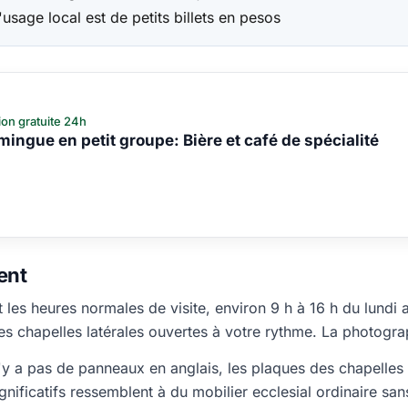
'usage local est de petits billets en pesos
ion gratuite 24h
mingue en petit groupe: Bière et café de spécialité
ent
nt les heures normales de visite, environ 9 h à 16 h du lund
les chapelles latérales ouvertes à votre rythme. La photograp
n'y a pas de panneaux en anglais, les plaques des chapelles
ificatifs ressemblent à du mobilier ecclesial ordinaire san