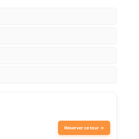
Réserver ce tour →