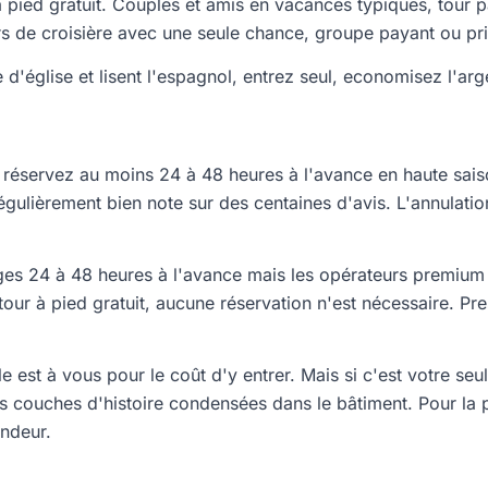
pied gratuit. Couples et amis en vacances typiques, tour p
rs de croisière avec une seule chance, groupe payant ou pr
 d'église et lisent l'espagnol, entrez seul, economisez l'ar
, réservez au moins 24 à 48 heures à l'avance en haute sai
régulièrement bien note sur des centaines d'avis. L'annulatio
ges 24 à 48 heures à l'avance mais les opérateurs premium
tour à pied gratuit, aucune réservation n'est nécessaire. 
rale est à vous pour le coût d'y entrer. Mais si c'est votre s
 couches d'histoire condensées dans le bâtiment. Pour la p
ondeur.