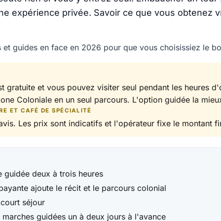
une expérience privée. Savoir ce que vous obtenez vr
s et guides en face en 2026 pour que vous choisissiez le b
 gratuite et vous pouvez visiter seul pendant les heures d'o
 Zone Coloniale en un seul parcours. L'option guidée la mieu
RE ET CAFÉ DE SPÉCIALITÉ
vis. Les prix sont indicatifs et l'opérateur fixe le montant fi
te guidée deux à trois heures
 payante ajoute le récit et le parcours colonial
 court séjour
es marches guidées un à deux jours à l'avance