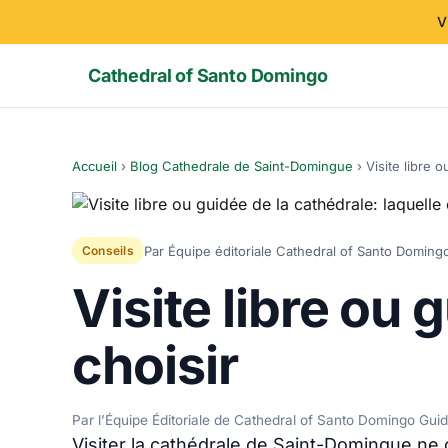
V
Cathedral of Santo Domingo
Accueil
›
Blog Cathedrale de Saint-Domingue
›
Visite libre 
Par Équipe éditoriale Cathedral of Santo Doming
Conseils
Visite libre ou 
choisir
Par l’Équipe Éditoriale de Cathedral of Santo Domingo Gui
Visiter la cathédrale de Saint-Domingue ne