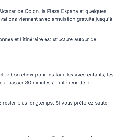
l'Alcazar de Colon, la Plaza Espana et quelques
vations viennent avec annulation gratuite jusqu'à
nnes et l'itinéraire est structure autour de
t le bon choix pour les familles avec enfants, les
t passer 30 minutes à l'intérieur de la
z rester plus longtemps. Si vous préférez sauter