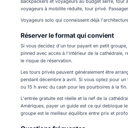
Backpackers et voyageurs au budget serre, tour à 
voyageurs à mobilite réduite, tour privé. Passage
Voyageurs solo qui connaissent déjà l'architecture
Réserver le format qui convient
Si vous decidez d'un tour payant en petit groupe
pinned avec accès à l'intérieur de la cathédrale, 
le risque de réservation.
Les tours privés peuvent généralement être arran
pendant décembre à avril. Si vous optez pour un 
ou 15 h avec du cash pour les pourboires à la fin.
L'entrée gratuite est réelle et la nef de la cathéd
Amériques, payer un guide est ce qui debloque les
groupe est le meilleur équilibre entre prix et prof