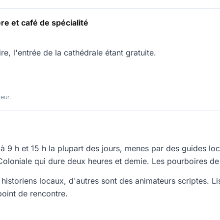
re et café de spécialité
re, l'entrée de la cathédrale étant gratuite.
teur.
 à 9 h et 15 h la plupart des jours, menes par des guides l
 Coloniale qui dure deux heures et demie. Les pourboires de
s historiens locaux, d'autres sont des animateurs scriptes. L
oint de rencontre.