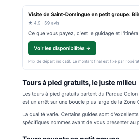
Visite de Saint-Domingue en petit groupe: Biè
★ 4.9 · 69 avis
Ce que vous payez, c'est le guidage et l'itinérai
Voir les disponibilités →
Prix de départ indicatif. Le montant final est fixé par l'opéra
Tours à pied gratuits, le juste milieu
Les tours à pied gratuits partent du Parque Colon
est un arrêt sur une boucle plus large de la Zone
La qualité varie. Certains guides sont d'excellent
spécifiques nommes avant de vous presenter au p