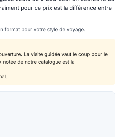
aiment pour ce prix est la différence entre
on format pour votre style de voyage.
uverture. La visite guidée vaut le coup pour le
x notée de notre catalogue est la
nal.