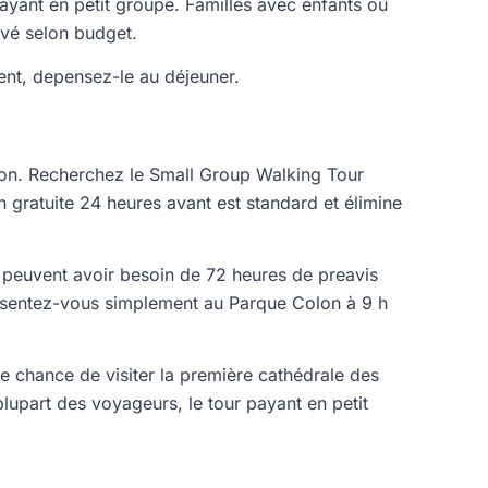
ayant en petit groupe. Familles avec enfants ou
ivé selon budget.
gent, depensez-le au déjeuner.
son. Recherchez le Small Group Walking Tour
n gratuite 24 heures avant est standard et élimine
 peuvent avoir besoin de 72 heures de preavis
Presentez-vous simplement au Parque Colon à 9 h
eule chance de visiter la première cathédrale des
lupart des voyageurs, le tour payant en petit