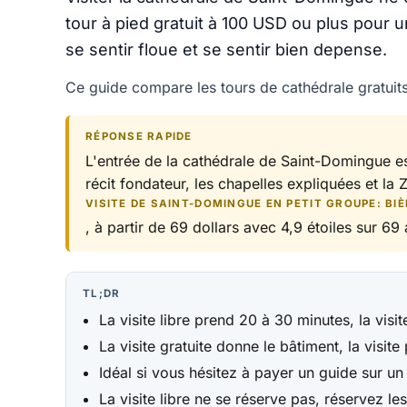
tour à pied gratuit à 100 USD ou plus pour 
se sentir floue et se sentir bien depense.
Ce guide compare les tours de cathédrale gratuit
RÉPONSE RAPIDE
L'entrée de la cathédrale de Saint-Domingue est
récit fondateur, les chapelles expliquées et la
VISITE DE SAINT-DOMINGUE EN PETIT GROUPE: BIÈ
, à partir de 69 dollars avec 4,9 étoiles sur 69 a
TL;DR
La visite libre prend 20 à 30 minutes, la visi
La visite gratuite donne le bâtiment, la visite
Idéal si vous hésitez à payer un guide sur un
La visite libre ne se réserve pas, réservez l