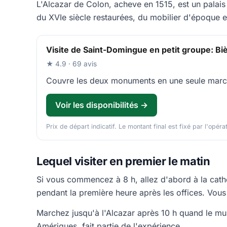
L'Alcazar de Colon, acheve en 1515, est un palais
du XVIe siècle restaurées, du mobilier d'époque e
Visite de Saint-Domingue en petit groupe: Biè
★ 4.9 · 69 avis
Couvre les deux monuments en une seule marche,
Voir les disponibilités →
Prix de départ indicatif. Le montant final est fixé par l'opéra
Lequel visiter en premier le matin
Si vous commencez à 8 h, allez d'abord à la cathé
pendant la première heure après les offices. Vou
Marchez jusqu'à l'Alcazar après 10 h quand le mu
Amériques, fait partie de l'expérience.