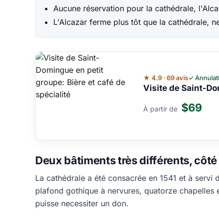
Aucune réservation pour la cathédrale, l'Alca
L'Alcazar ferme plus tôt que la cathédrale, n
★ 4.9 · 69 avis
✓ Annulat
Visite de Saint-Do
$69
À partir de
Deux bâtiments très différents, côté
La cathédrale a été consacrée en 1541 et à servi
plafond gothique à nervures, quatorze chapelles et
puisse necessiter un don.