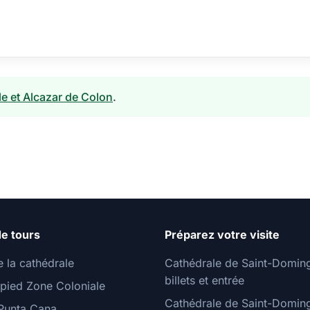
le et Alcazar de Colon
.
e tours
Préparez votre visite
e la cathédrale
Cathédrale de Saint-Domin
billets et entrée
 pied Zone Coloniale
Cathédrale de Saint-Domin
Punta Cana