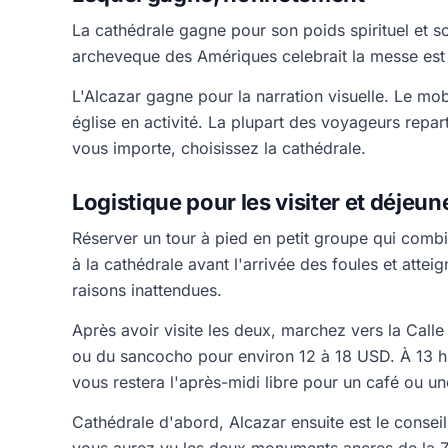
La cathédrale gagne pour son poids spirituel et so
archeveque des Amériques celebrait la messe est di
L'Alcazar gagne pour la narration visuelle. Le mob
église en activité. La plupart des voyageurs repar
vous importe, choisissez la cathédrale.
Logistique pour les visiter et déjeun
Réserver un tour à pied en petit groupe qui combi
à la cathédrale avant l'arrivée des foules et attei
raisons inattendues.
Après avoir visite les deux, marchez vers la Call
ou du sancocho pour environ 12 à 18 USD. À 13 h
vous restera l'après-midi libre pour un café ou un
Cathédrale d'abord, Alcazar ensuite est le conseil 