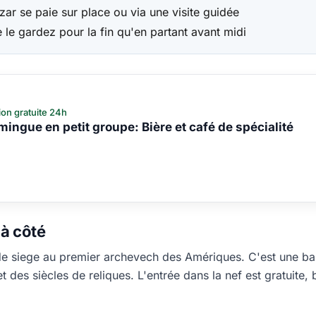
zar se paie sur place ou via une visite guidée
e le gardez pour la fin qu'en partant avant midi
ion gratuite 24h
mingue en petit groupe: Bière et café de spécialité
 à côté
 de siege au premier archevech des Amériques. C'est une bas
 des siècles de reliques. L'entrée dans la nef est gratuite,