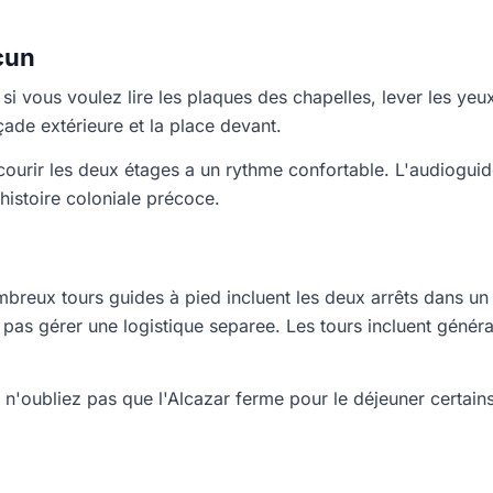
cun
 si vous voulez lire les plaques des chapelles, lever les yeu
ade extérieure et la place devant.
courir les deux étages a un rythme confortable. L'audiogui
'histoire coloniale précoce.
mbreux tours guides à pied incluent les deux arrêts dans un 
 pas gérer une logistique separee. Les tours incluent généra
 n'oubliez pas que l'Alcazar ferme pour le déjeuner certains