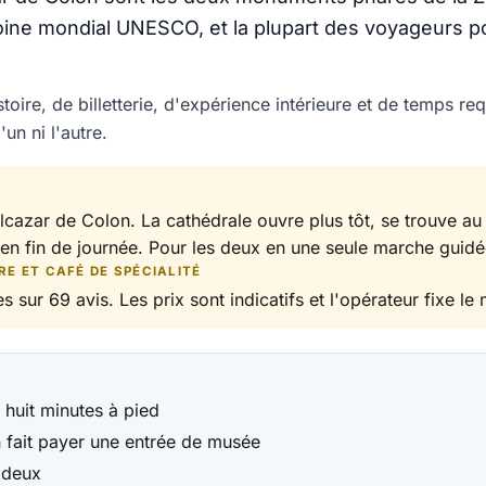
moine mondial UNESCO, et la plupart des voyageurs p
ire, de billetterie, d'expérience intérieure et de temps re
un ni l'autre.
cazar de Colon. La cathédrale ouvre plus tôt, se trouve au c
 en fin de journée. Pour les deux en une seule marche guidé
RE ET CAFÉ DE SPÉCIALITÉ
s sur 69 avis. Les prix sont indicatifs et l'opérateur fixe le 
huit minutes à pied
n fait payer une entrée de musée
 deux