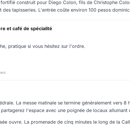
 fortifié construit pour Diego Colon, fils de Christophe Co
t des tapisseries. L'entrée coûte environ 100 pesos dominic
re et café de spécialité
 pratique si vous hésitez sur l'ordre.
teur.
drale. La messe matinale se termine généralement vers 8 h 3
s partagerez l'espace avec une poignée de locaux allumant 
sée ouvre. La promenade de cinq minutes le long de la Cal