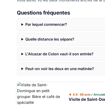
vous aurez vu les deux monuments ancres de la Z
Questions fréquentes
Par lequel commencer?
Quelle distance les sépare?
L'Alcazar de Colon vaut-il son entrée?
Peut-on voir les deux en une matinée?
★ 4.9 · 69 avis
✓ Annulat
Visite de Saint-Do