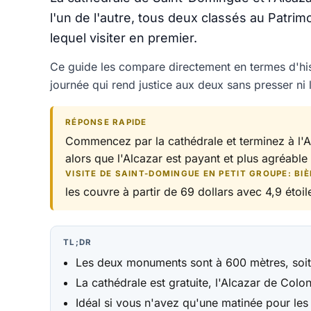
l'un de l'autre, tous deux classés au Patri
lequel visiter en premier.
Ce guide les compare directement en termes d'histo
journée qui rend justice aux deux sans presser ni l'
RÉPONSE RAPIDE
Commencez par la cathédrale et terminez à l'Al
alors que l'Alcazar est payant et plus agréable
VISITE DE SAINT-DOMINGUE EN PETIT GROUPE: BIÈ
les couvre à partir de 69 dollars avec 4,9 étoile
TL;DR
Les deux monuments sont à 600 mètres, soit 
La cathédrale est gratuite, l'Alcazar de Colo
Idéal si vous n'avez qu'une matinée pour les