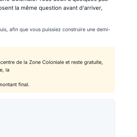
osent la même question avant d'arriver,
quis, afin que vous puissiez construire une demi-
entre de la Zone Coloniale et reste gratuite,
e, la
montant final.