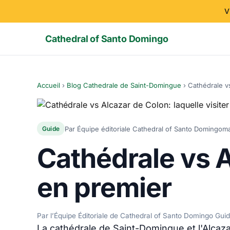
V
Cathedral of Santo Domingo
Accueil
›
Blog Cathedrale de Saint-Domingue
›
Cathédrale vs
Par Équipe éditoriale Cathedral of Santo Domingo
ma
Guide
Cathédrale vs A
en premier
Par l’Équipe Éditoriale de Cathedral of Santo Domingo Gui
La cathédrale de Saint-Domingue et l'Alca