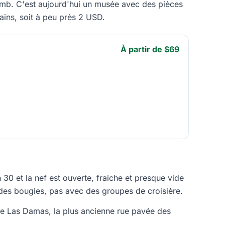
lomb. C'est aujourd'hui un musée avec des pièces
ains, soit à peu près 2 USD.
À partir de $69
0 et la nef est ouverte, fraiche et presque vide
des bougies, pas avec des groupes de croisière.
le Las Damas, la plus ancienne rue pavée des