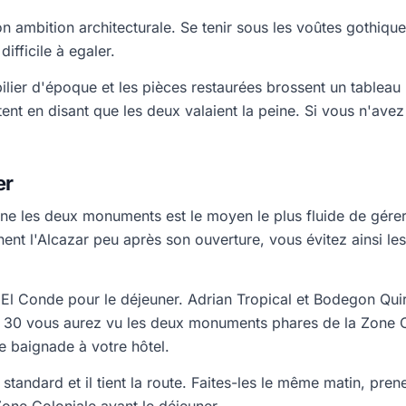
n ambition architecturale. Se tenir sous les voûtes gothique
fficile à egaler.
ilier d'époque et les pièces restaurées brossent un tableau 
tent en disant que les deux valaient la peine. Si vous n'ave
er
ne les deux monuments est le moyen le plus fluide de gérer 
gnent l'Alcazar peu après son ouverture, vous évitez ainsi les
e El Conde pour le déjeuner. Adrian Tropical et Bodegon Qu
 30 vous aurez vu les deux monuments phares de la Zone Co
e baignade à votre hôtel.
standard et il tient la route. Faites-les le même matin, pre