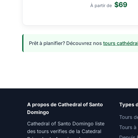
$69
À partir de
Prêt à planifier? Découvrez nos
tours cathédra
A propos de Cathedral of Santo
Types d
Domingo
Tours d
Cathedral of Santo Domingo liste
Tours à
des tours verifies de la Catedral
Depuis 