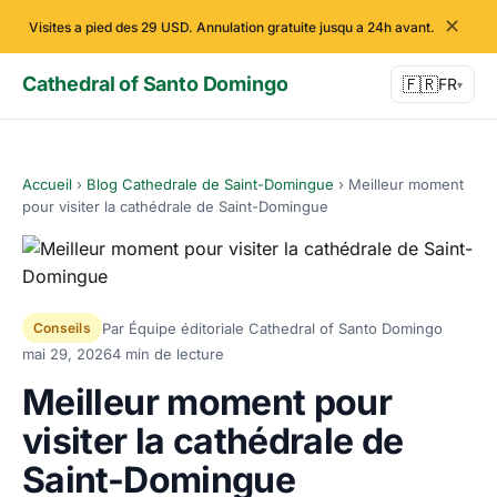
✕
Visites a pied des 29 USD. Annulation gratuite jusqu a 24h avant.
Cathedral of Santo Domingo
🇫🇷
FR
▾
Accueil
›
Blog Cathedrale de Saint-Domingue
›
Meilleur moment
pour visiter la cathédrale de Saint-Domingue
Par Équipe éditoriale Cathedral of Santo Domingo
Conseils
mai 29, 2026
4 min de lecture
Meilleur moment pour
visiter la cathédrale de
Saint-Domingue