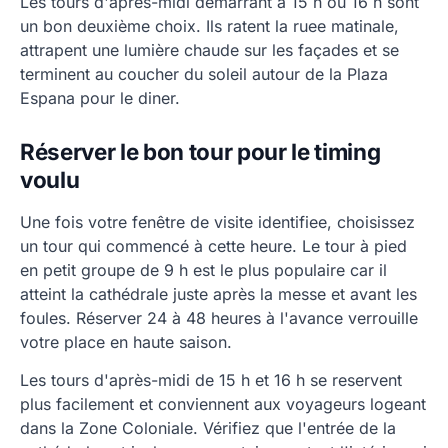
Les tours d'après-midi demarrant à 15 h ou 16 h sont
un bon deuxième choix. Ils ratent la ruee matinale,
attrapent une lumière chaude sur les façades et se
terminent au coucher du soleil autour de la Plaza
Espana pour le diner.
Réserver le bon tour pour le timing
voulu
Une fois votre fenêtre de visite identifiee, choisissez
un tour qui commencé à cette heure. Le tour à pied
en petit groupe de 9 h est le plus populaire car il
atteint la cathédrale juste après la messe et avant les
foules. Réserver 24 à 48 heures à l'avance verrouille
votre place en haute saison.
Les tours d'après-midi de 15 h et 16 h se reservent
plus facilement et conviennent aux voyageurs logeant
dans la Zone Coloniale. Vérifiez que l'entrée de la