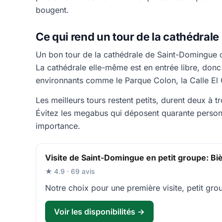
bougent.
Ce qui rend un tour de la cathédrale
Un bon tour de la cathédrale de Saint-Domingue co
La cathédrale elle-même est en entrée libre, donc 
environnants comme le Parque Colon, la Calle El 
Les meilleurs tours restent petits, durent deux à 
Évitez les megabus qui déposent quarante person
importance.
Visite de Saint-Domingue en petit groupe: Biè
★ 4.9 · 69 avis
Notre choix pour une première visite, petit gr
Voir les disponibilités →