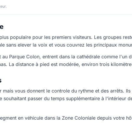
teur.
re
 plus populaire pour les premiers visiteurs. Les groupes res
ale sans elever la voix et vous couvrez les principaux mon
 au Parque Colon, entrent dans la cathédrale comme l'un de
mas. La distance à pied est modérée, environ trois kilomètre
s
r mais vous donnent le controle du rythme et des arrêts. Ils
e souhaitant passer du temps supplémentaire à l'intérieur d
gment en véhicule dans la Zone Coloniale depuis votre hôtel