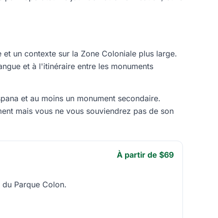
 et un contexte sur la Zone Coloniale plus large.
angue et à l'itinéraire entre les monuments
za Espana et au moins un monument secondaire.
iment mais vous ne vous souviendrez pas de son
À partir de $69
et du Parque Colon.