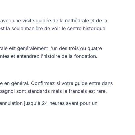
vec une visite guidée de la cathédrale et de la
 la seule manière de voir le centre historique
rale est généralement l'un des trois ou quatre
tes et entendrez l'histoire de la fondation.
le en général. Confirmez si votre guide entre dans
espagnol sont standards mais le francais est rare.
l'annulation jusqu'à 24 heures avant pour un