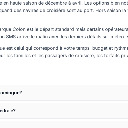
ce en haute saison de décembre à avril. Les options bien 
quand des navires de croisière sont au port. Hors saison la v
Parque Colon est le départ standard mais certains opérateurs
un SMS arrive le matin avec les derniers détails sur météo e
ue est celui qui correspond à votre temps, budget et rythme
r les familles et les passagers de croisière, les forfaits p
t-Domingue?
édrale?