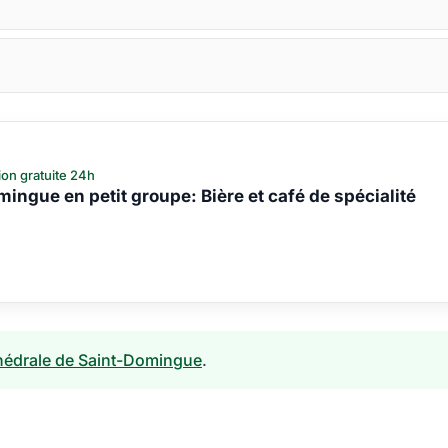
ion gratuite 24h
mingue en petit groupe: Bière et café de spécialité
thédrale de Saint-Domingue
.