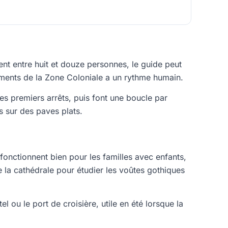
tent entre huit et douze personnes, le guide peut
uments de la Zone Coloniale a un rythme humain.
s premiers arrêts, puis font une boucle par
s sur des paves plats.
 fonctionnent bien pour les familles avec enfants,
e la cathédrale pour étudier les voûtes gothiques
 ou le port de croisière, utile en été lorsque la