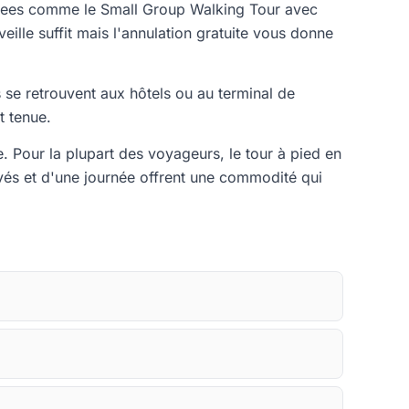
notees comme le Small Group Walking Tour avec
eille suffit mais l'annulation gratuite vous donne
 se retrouvent aux hôtels ou au terminal de
t tenue.
. Pour la plupart des voyageurs, le tour à pied en
rivés et d'une journée offrent une commodité qui