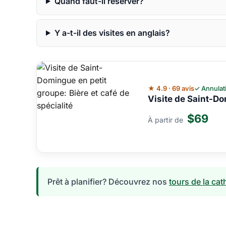
Quand faut-il réserver?
Y a-t-il des visites en anglais?
★ 4.9 · 69 avis
✓ Annulat
Visite de Saint-Do
$69
À partir de
Prêt à planifier? Découvrez nos
tours de la ca