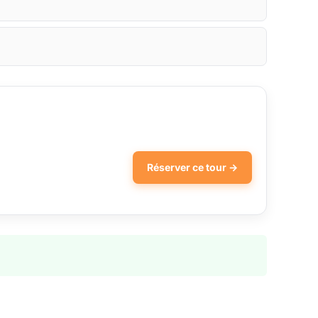
Réserver ce tour →