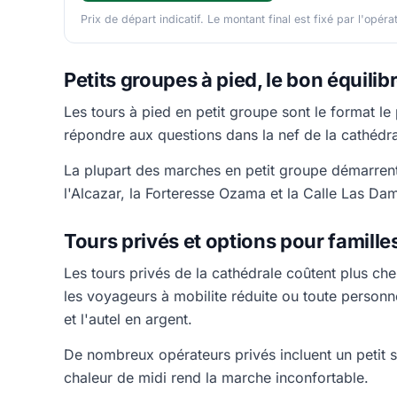
Prix de départ indicatif. Le montant final est fixé par l'opéra
Petits groupes à pied, le bon équilib
Les tours à pied en petit groupe sont le format le
répondre aux questions dans la nef de la cathédr
La plupart des marches en petit groupe démarrent
l'Alcazar, la Forteresse Ozama et la Calle Las Da
Tours privés et options pour famille
Les tours privés de la cathédrale coûtent plus che
les voyageurs à mobilite réduite ou toute personn
et l'autel en argent.
De nombreux opérateurs privés incluent un petit se
chaleur de midi rend la marche inconfortable.