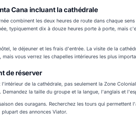
nta Cana incluant la cathédrale
urnée combinent les deux heures de route dans chaque sens a
e, typiquement dix à douze heures porte à porte, mais c'est
el, le déjeuner et les frais d'entrée. La visite de la cathéd
 mais vous verrez les chapelles intérieures les plus importan
t de réserver
 l'intérieur de la cathédrale, pas seulement la Zone Colonia
us. Demandez la taille du groupe et la langue, l'anglais et l'
n saison des ouragans. Recherchez les tours qui permettent 
 plupart des annonces Viator.