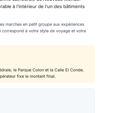
able à l'intérieur de l'un des bâtiments
tes marches en petit groupe aux expériences
i correspond à votre style de voyage et votre
hédrale, le Parque Colon et la Calle El Conde.
opérateur fixe le montant final.