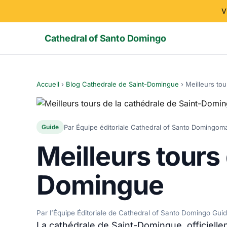
V
Cathedral of Santo Domingo
Accueil
›
Blog Cathedrale de Saint-Domingue
›
Meilleurs to
Par Équipe éditoriale Cathedral of Santo Domingo
ma
Guide
Meilleurs tours
Domingue
Par l’Équipe Éditoriale de Cathedral of Santo Domingo Gui
La cathédrale de Saint-Domingue, officiell