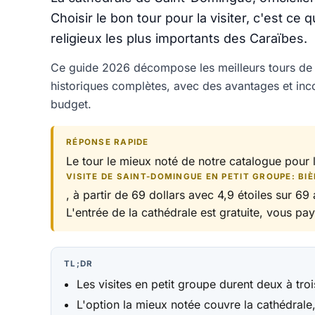
Choisir le bon tour pour la visiter, c'est c
religieux les plus importants des Caraïbes.
Ce guide 2026 décompose les meilleurs tours de l
historiques complètes, avec des avantages et inc
budget.
RÉPONSE RAPIDE
Le tour le mieux noté de notre catalogue pour 
VISITE DE SAINT-DOMINGUE EN PETIT GROUPE: BIÈ
, à partir de 69 dollars avec 4,9 étoiles sur 69
L'entrée de la cathédrale est gratuite, vous paye
TL;DR
Les visites en petit groupe durent deux à tro
L'option la mieux notée couvre la cathédrale