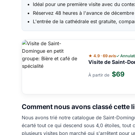
Idéal pour une première visite avec du cont
Réservez 48 heures à l'avance de décembre à 
L'entrée de la cathédrale est gratuite, compar
★ 4.9 · 69 avis
✓ Annulat
Visite de Saint-Do
$69
À partir de
Comment nous avons classé cette li
Nous avons trié notre catalogue de Saint-Domingu
écarté tout ce qui descend sous 4,0 étoiles, tout 
plusieurs visites bon marché qui s'arrêtent pour une