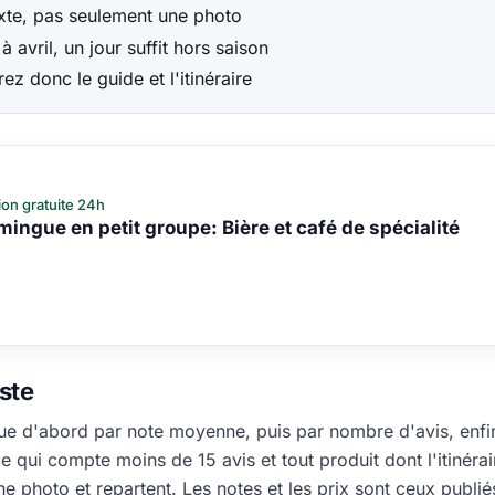
exte, pas seulement une photo
avril, un jour suffit hors saison
ez donc le guide et l'itinéraire
ion gratuite 24h
mingue en petit groupe: Bière et café de spécialité
ste
e d'abord par note moyenne, puis par nombre d'avis, enfin 
ce qui compte moins de 15 avis et tout produit dont l'itinéra
 photo et repartent. Les notes et les prix sont ceux publiés 