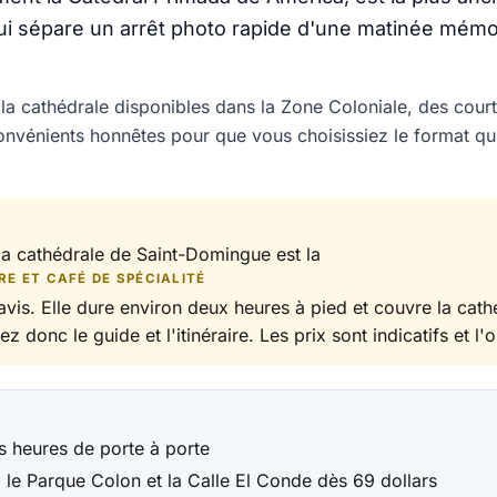
e qui sépare un arrêt photo rapide d'une matinée mémor
a cathédrale disponibles dans la Zone Coloniale, des cour
onvénients honnêtes pour que vous choisissiez le format qu
la cathédrale de Saint-Domingue est la
RE ET CAFÉ DE SPÉCIALITÉ
 avis. Elle dure environ deux heures à pied et couvre la cat
z donc le guide et l'itinéraire. Les prix sont indicatifs et l'
is heures de porte à porte
, le Parque Colon et la Calle El Conde dès 69 dollars